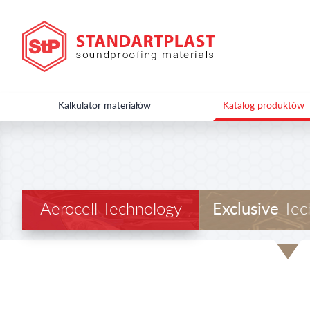
Kalkulator materiałów
Katalog produktów
Aerocell Technology
Exclusive
Tec