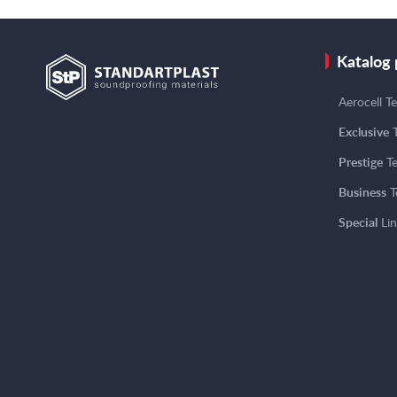
Katalog
Aerocell T
Exclusive
T
Prestige
Te
Business
T
Special
Lin