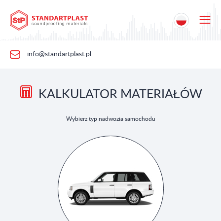
info@standartplast.pl
KALKULATOR MATERIAŁÓW
Wybierz typ nadwozia samochodu