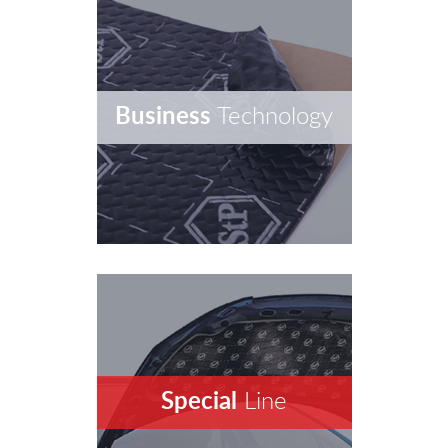
Business
Technology
Special
Line