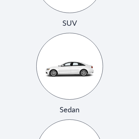
SUV
Sedan