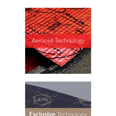
Aerocell Technology
Exclusive
Technology