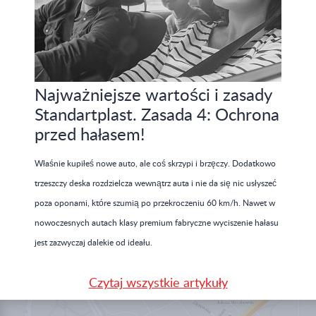
Najważniejsze wartości i zasady
Standartplast. Zasada 4: Ochrona
przed hałasem!
Właśnie kupiłeś nowe auto, ale coś skrzypi i brzęczy. Dodatkowo
trzeszczy deska rozdzielcza wewnątrz auta i nie da się nic usłyszeć
poza oponami, które szumią po przekroczeniu 60 km/h. Nawet w
nowoczesnych autach klasy premium fabryczne wyciszenie hałasu
jest zazwyczaj dalekie od ideału.
Czytaj wszystkie artykuły