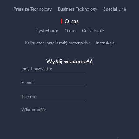
Prestige
Technology
Business
Technology
Special
Line
O nas
Dystrybucja
O nas
Gdzie kupić
Kalkulator (przelicznik) materiałów
Instrukcje
Wyślij wiadomość