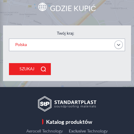
GDZIE KUPIĆ
Twój kraj:
SZUKAJ
Katalog produktów
Aerocell Technology
Exclusive
Technology