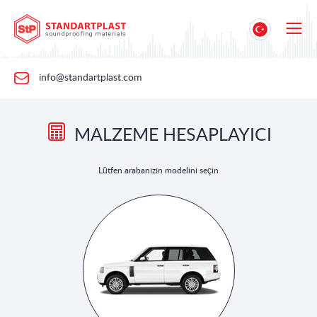
info@standartplast.com
MALZEME HESAPLAYICI
Lütfen arabanızın modelini seçin