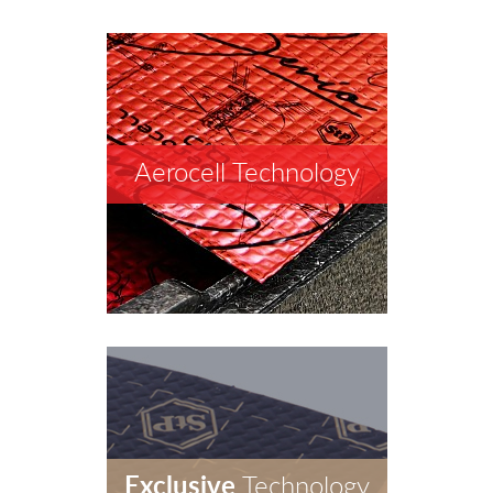
Aerocell Technology
Exclusive
Technology