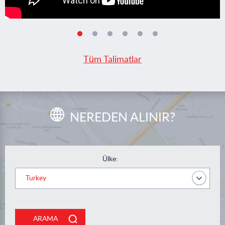
Tüm Talimatlar
NEREDEN ALINIR?
Ülke:
ARAMA