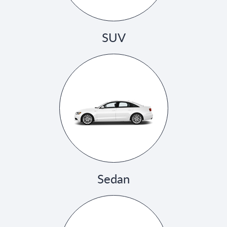
SUV
Sedan