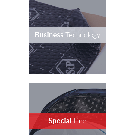
Business
Technology
Special
Line