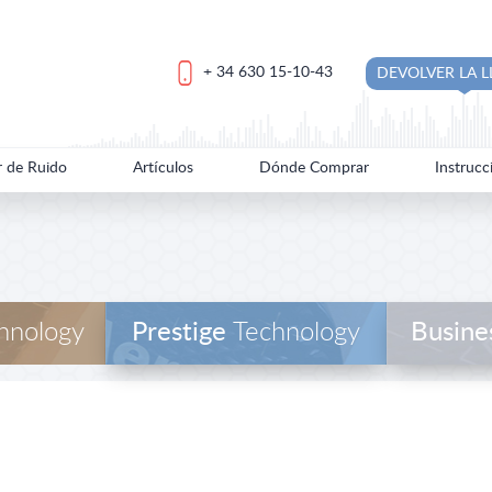
+ 34 630 15-10-43
DEVOLVER LA 
r de Ruido
Artículos
Dónde Comprar
Instrucc
hnology
Prestige
Technology
Busine