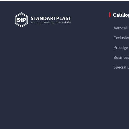
Catálo
Aerocell
Exclusiv
Prestige
Business
Special
L