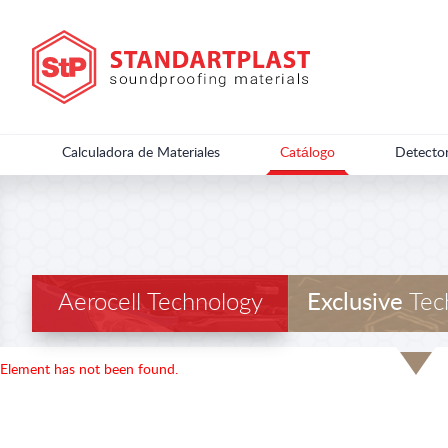
Calculadora de Materiales
Catálogo
Detecto
Aerocell Technology
Exclusive
Tec
Element has not been found.