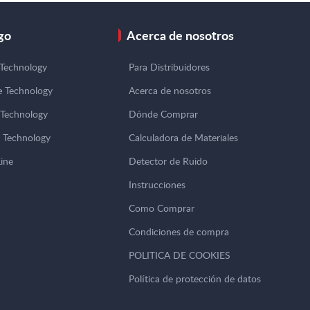
go
Acerca de nosotros
 Technology
Para Distribuidores
e
Technology
Acerca de nosotros
Technology
Dónde Comprar
Technology
Calculadora de Materiales
ine
Detector de Ruido
Instrucciones
Como Comprar
Condiciones de compra
POLITICA DE COOKIES
Política de protección de datos